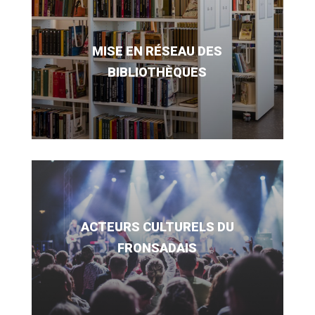
MISE EN RÉSEAU DES
BIBLIOTHÈQUES
ACTEURS CULTURELS DU
FRONSADAIS