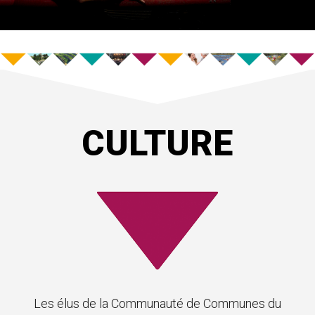
CULTURE
Les élus de la Communauté de Communes du