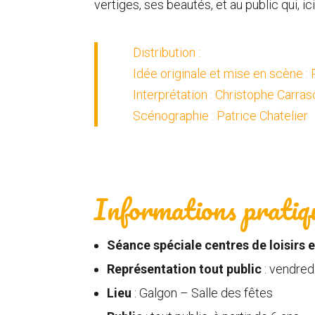
vertiges, ses beautés, et au public qui, ic
Distribution :
Idée originale et mise en scène :
Interprétation :
Christophe Carras
Scénographie :
Patrice Chatelier
Informations pratiq
Séance spéciale centres de loisirs 
Représentation tout public
: vendre
Lieu
: Galgon – Salle des fêtes