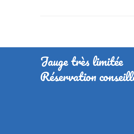
Jauge très limitée
Réservation conseill