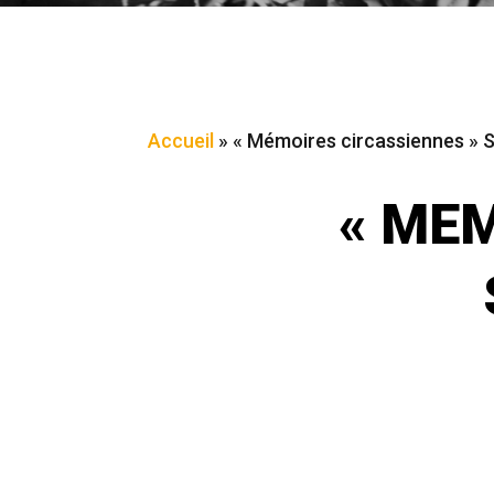
Accueil
»
« Mémoires circassiennes »
« MEM