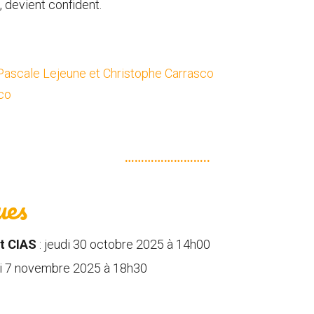
i, devient confident.
Pascale Lejeune
et
Christophe Carrasco
co
……………………..
ues
et CIAS
: jeudi 30 octobre 2025 à 14h00
di 7 novembre 2025 à 18h30