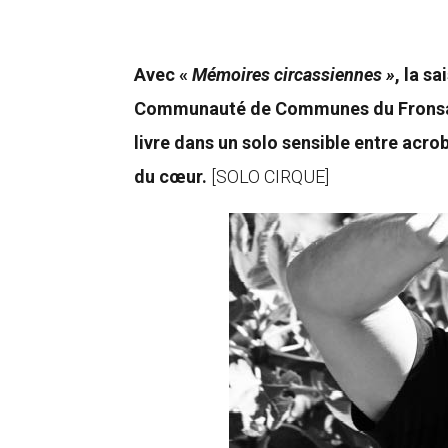
Avec «
Mémoires circassiennes »
, la s
Communauté de Communes du Fronsadais
livre dans un solo sensible entre acr
du cœur.
[SOLO CIRQUE]