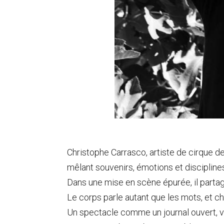
Christophe Carrasco, artiste de cirque depu
mêlant souvenirs, émotions et discipline
Dans une mise en scène épurée, il partage 
Le corps parle autant que les mots, et 
Un spectacle comme un journal ouvert, v