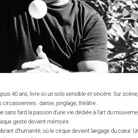
is 40 ans, livre ici un solo sensible et sincère. Sur scène, i
s circassiennes : danse, jonglage, théâtre…
sans fard la passion d’une vie dédiée à l’art du mouvement, 
chaque geste devient mémoire.
ibrant d’humanité, où le cirque devient langage du cœur. 