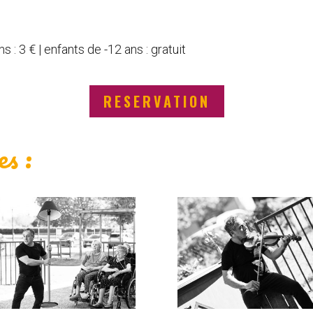
s : 3 € | enfants de -12 ans : gratuit
RESERVATION
es :