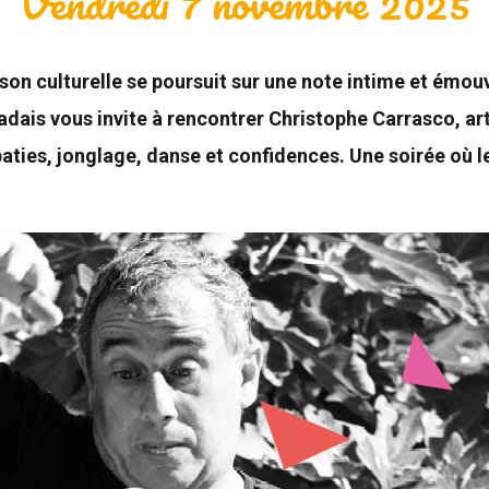
Vendredi 7 novembre 2025
aison culturelle se poursuit sur une note intime et émou
 vous invite à rencontrer Christophe Carrasco, artis
obaties, jonglage, danse et confidences. Une soirée où