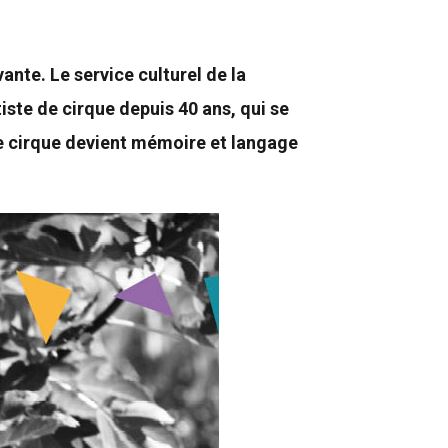
vante. Le service culturel de la
te de cirque depuis 40 ans, qui se
 le cirque devient mémoire et langage