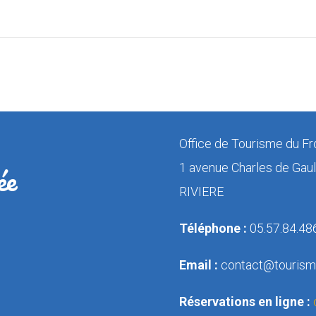
Office de Tourisme du Fr
ée
1 avenue Charles de Ga
RIVIERE
Téléphone :
05.57.84.48
Email :
contact@tourism
Réservations en ligne :