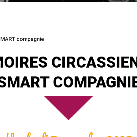
 SMART compagnie
OIRES CIRCASSIE
SMART COMPAGNI