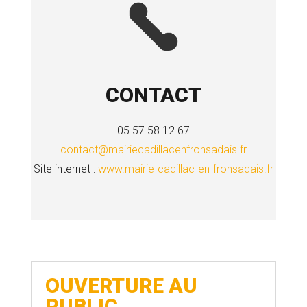
CONTACT
05 57 58 12 67
contact@mairiecadillacenfronsadais.fr
Site internet :
www.mairie-cadillac-en-fronsadais.fr
OUVERTURE AU
PUBLIC