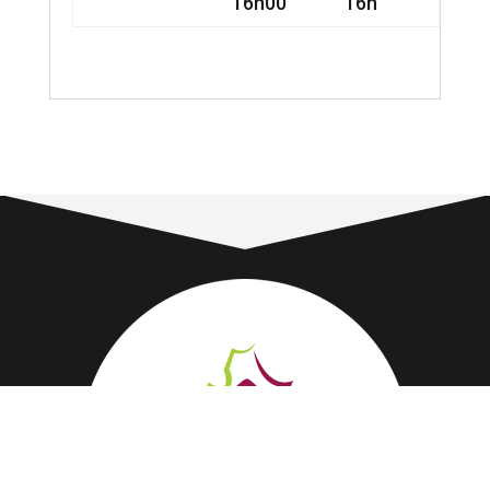
16h00
16h