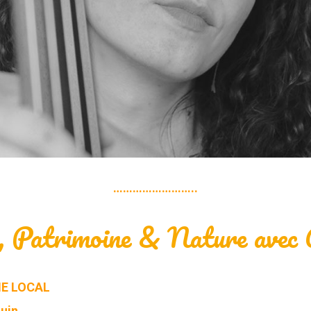
……………………..
, Patrimoine & Nature avec 
NE LOCAL
Juin