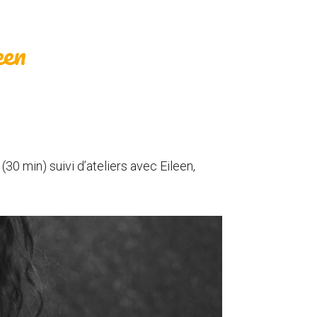
een
30 min) suivi d’ateliers avec Eileen,