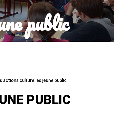
une public
s actions culturelles jeune public
UNE PUBLIC