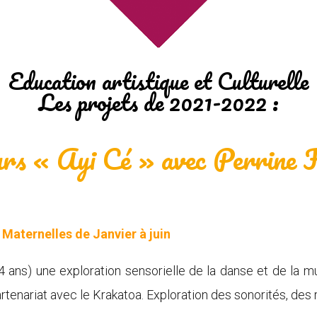
Education artistique et Culturelle
Les projets de 2021-2022 :
rs « Ayi Cé » avec Perrine Fi
Maternelles de Janvier à juin
 ans) une exploration sensorielle de la danse et de la mu
artenariat avec le Krakatoa. Exploration des sonorités, des