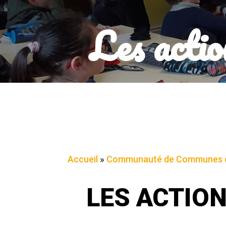
Les actio
Accueil
»
Communauté de Communes d
LES ACTIO