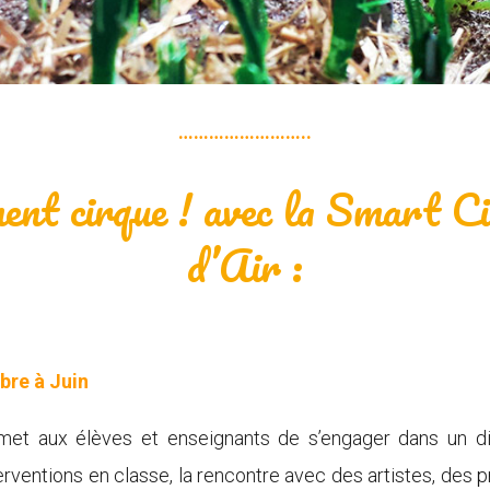
……………………..
nt cirque ! avec la Smart Cie
d’Air :
bre à Juin
rmet aux élèves et enseignants de s’engager dans un d
terventions en classe, la rencontre avec des artistes, des