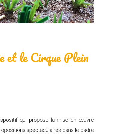
 et le Cirque Plein
ispositif qui propose la mise en œuvre
 propositions spectaculaires dans le cadre