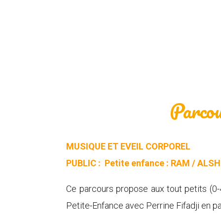
Parcou
MUSIQUE ET EVEIL CORPOREL
PUBLIC : Petite enfance : RAM / ALSH 
Ce parcours propose aux tout petits (0-4
Petite-Enfance avec Perrine Fifadji en p