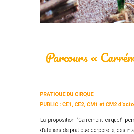
Parcours « Carréme
PRATIQUE DU CIRQUE
PUBLIC : CE1, CE2, CM1 et CM2 d’octo
La proposition “Carrément cirque!” pe
d’ateliers de pratique corporelle, des in